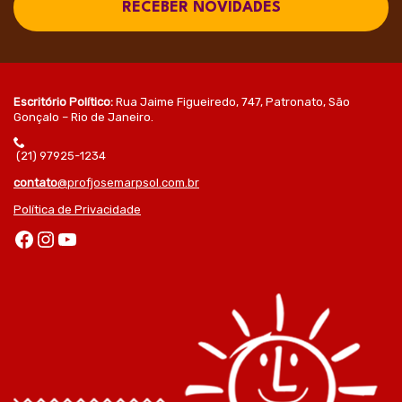
RECEBER NOVIDADES
Escritório Político:
Rua Jaime Figueiredo, 747, Patronato, São
Gonçalo – Rio de Janeiro.
(21) 97925-1234
contato
@profjosemarpsol.com.br
Política de Privacidade
Facebook
Instagram
Youtube