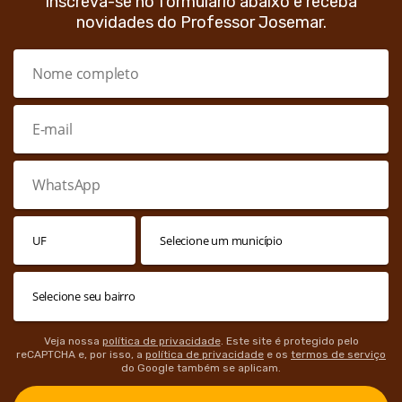
Inscreva-se no formulário abaixo e receba
novidades do Professor Josemar.
Veja nossa
política de privacidade
. Este site é protegido pelo
reCAPTCHA e, por isso, a
política de privacidade
e os
termos de serviço
do Google também se aplicam.