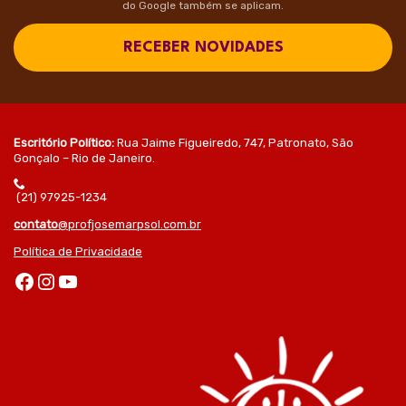
do Google também se aplicam.
RECEBER NOVIDADES
Escritório Político:
Rua Jaime Figueiredo, 747, Patronato, São
Gonçalo – Rio de Janeiro.
(21) 97925-1234
contato
@profjosemarpsol.com.br
Política de Privacidade
Facebook
Instagram
Youtube