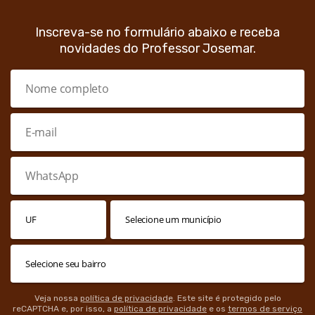
Inscreva-se no formulário abaixo e receba
novidades do Professor Josemar.
Veja nossa
política de privacidade
. Este site é protegido pelo
reCAPTCHA e, por isso, a
política de privacidade
e os
termos de serviço