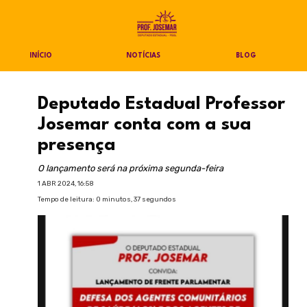
INÍCIO
NOTÍCIAS
BLOG
Deputado Estadual Professor
Josemar conta com a sua
presença
O lançamento será na próxima segunda-feira
1 ABR 2024, 16:58
Tempo de leitura: 0 minutos, 37 segundos