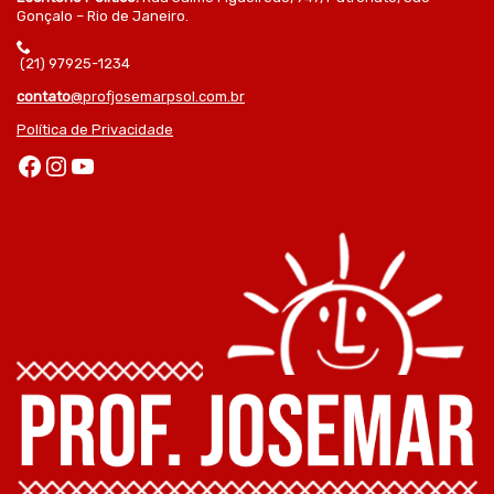
Gonçalo – Rio de Janeiro.
(21) 97925-1234
contato
@profjosemarpsol.com.br
Política de Privacidade
Facebook
Instagram
Youtube