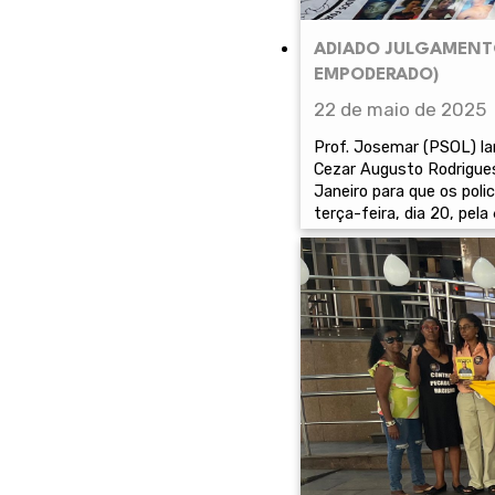
ADIADO JULGAMENTO
EMPODERADO)
22 de maio de 2025
Prof. Josemar (PSOL) la
Cezar Augusto Rodrigues
Janeiro para que os poli
terça-feira, dia 20, pela