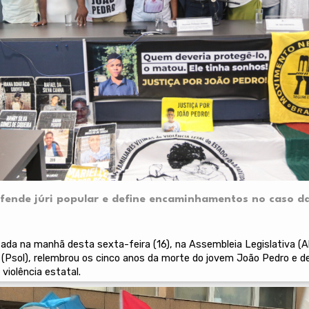
efende júri popular e define encaminhamentos no caso d
izada na manhã desta sexta-feira (16), na Assembleia Legislativa (A
(Psol), relembrou os cinco anos da morte do jovem João Pedro e d
violência estatal.