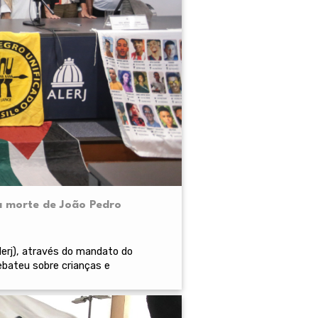
a morte de João Pedro
lerj), através do mandato do
ebateu sobre crianças e