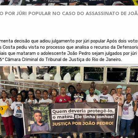
 POR JÚRI POPULAR NO CASO DO ASSASSINATO DE JOÃ
menta decisão que adiou julgamento por júri popular Após dois vot
 Costa pediu vista no processo que analisa o recurso da Defensori
ciais que mataram o adolescente João Pedro sejam julgados por júri
 6ª Câmara Criminal do Tribunal de Justiça do Rio de Janeiro.