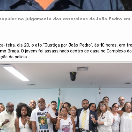
 popular no julgamento dos assassinos de João Pedro em 
ça-feira, dia 20, o ato “Justiça por João Pedro”, às 10 horas, em fr
smo Braga. O jovem foi assassinado dentro de casa no Complexo do
ão da polícia.