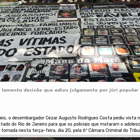
) lamenta decisão que adiou julgamento por júri popular
eis, o desembargador Cezar Augusto Rodrigues Costa pediu vista n
stado do Rio de Janeiro para que os policiais que mataram o adoles
oi tomada nesta terça-feira, dia 20, pela 6ª Câmara Criminal do Tribu