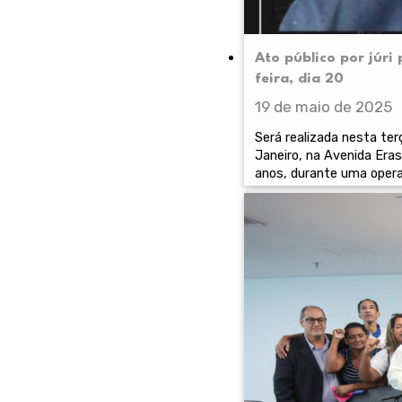
Ato público por júri
feira, dia 20
19 de maio de 2025
Será realizada nesta ter
Janeiro, na Avenida Era
anos, durante uma operaç