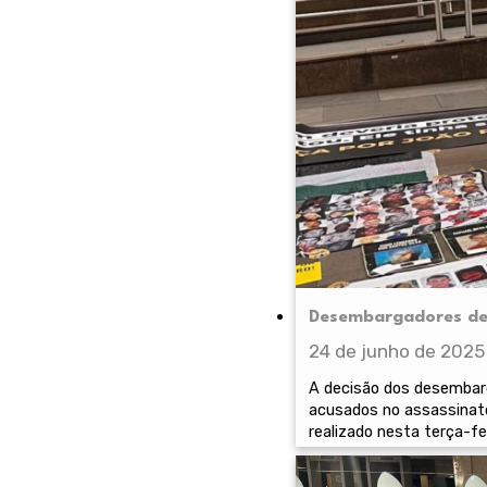
Desembargadores dec
24 de junho de 2025
A decisão dos desembarga
acusados no assassinato
realizado nesta terça-fei