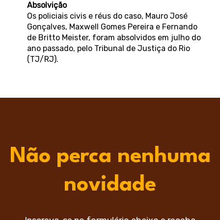
Absolvição
Os policiais civis e réus do caso, Mauro José
Gonçalves, Maxwell Gomes Pereira e Fernando
de Britto Meister, foram absolvidos em julho do
ano passado, pelo Tribunal de Justiça do Rio
(TJ/RJ).
Não perca nenhuma
novidade