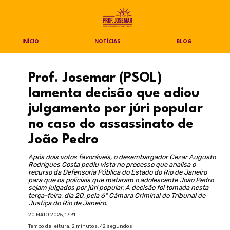
INÍCIO
NOTÍCIAS
BLOG
Prof. Josemar (PSOL)
lamenta decisão que adiou
julgamento por júri popular
no caso do assassinato de
João Pedro
Após dois votos favoráveis, o desembargador Cezar Augusto
Rodrigues Costa pediu vista no processo que analisa o
recurso da Defensoria Pública do Estado do Rio de Janeiro
para que os policiais que mataram o adolescente João Pedro
sejam julgados por júri popular. A decisão foi tomada nesta
terça-feira, dia 20, pela 6ª Câmara Criminal do Tribunal de
Justiça do Rio de Janeiro.
20 MAIO 2025, 17:31
Tempo de leitura: 2 minutos, 42 segundos