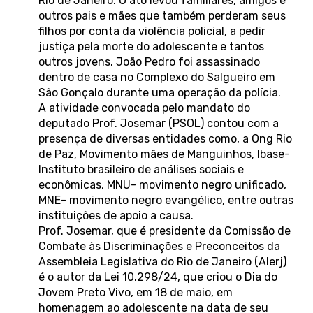
Rio de Janeiro. O ato levou familiares, amigos e
outros pais e mães que também perderam seus
filhos por conta da violência policial, a pedir
justiça pela morte do adolescente e tantos
outros jovens. João Pedro foi assassinado
dentro de casa no Complexo do Salgueiro em
São Gonçalo durante uma operação da polícia.
A atividade convocada pelo mandato do
deputado Prof. Josemar (PSOL) contou com a
presença de diversas entidades como, a Ong Rio
de Paz, Movimento mães de Manguinhos, Ibase-
Instituto brasileiro de análises sociais e
econômicas, MNU- movimento negro unificado,
MNE- movimento negro evangélico, entre outras
instituições de apoio a causa.
Prof. Josemar, que é presidente da Comissão de
Combate às Discriminações e Preconceitos da
Assembleia Legislativa do Rio de Janeiro (Alerj)
é o autor da Lei 10.298/24, que criou o Dia do
Jovem Preto Vivo, em 18 de maio, em
homenagem ao adolescente na data de seu