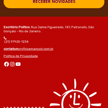
RECEBER NOVIDADES
Escritório Político:
Rua Jaime Figueiredo, 747, Patronato, São
Gonçalo – Rio de Janeiro.
(21) 97925-1234
contato
@profjosemarpsol.com.br
Política de Privacidade
Facebook
Instagram
Youtube