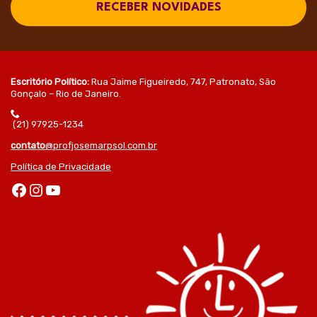
RECEBER NOVIDADES
Escritório Político:
Rua Jaime Figueiredo, 747, Patronato, São
Gonçalo – Rio de Janeiro.
(21) 97925-1234
contato
@profjosemarpsol.com.br
Política de Privacidade
Facebook
Instagram
Youtube