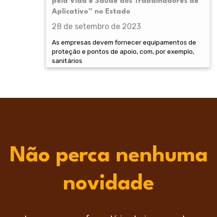
pela Vida e Saúde dos Trabalhadores de
Aplicativo” no Estado
28 de setembro de 2023
As empresas devem fornecer equipamentos de
proteção e pontos de apoio, com, por exemplo,
sanitários
Não perca nenhuma
novidade