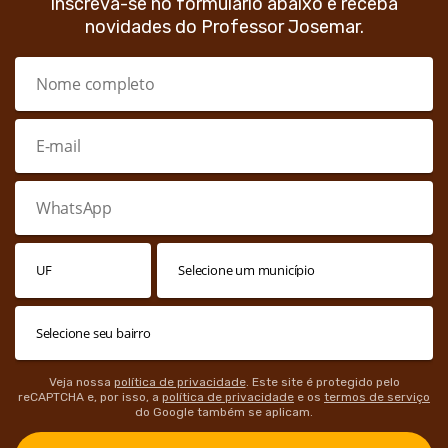
Inscreva-se no formulário abaixo e receba
novidades do Professor Josemar.
Veja nossa
política de privacidade
. Este site é protegido pelo
reCAPTCHA e, por isso, a
política de privacidade
e os
termos de serviço
do Google também se aplicam.