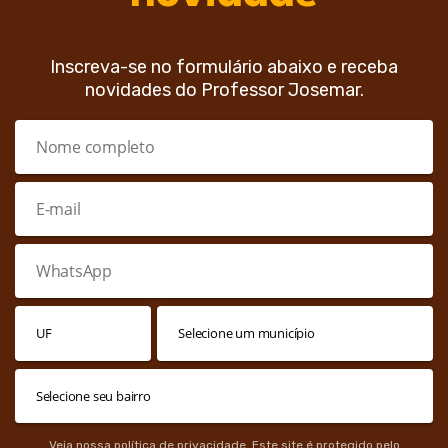
Inscreva-se no formulário abaixo e receba
novidades do Professor Josemar.
Veja nossa
política de privacidade
. Este site é protegido pelo