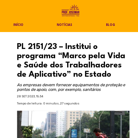
INÍCIO
NOTÍCIAS
BLOG
PL 2151/23 – Institui o
programa “Marco pela Vida
e Saúde dos Trabalhadores
de Aplicativo” no Estado
As empresas devem fornecer equipamentos de proteção e
pontos de apoio, com, por exemplo, sanitários
28 SET 2023, 15:34
Tempo de leitura: 0 minutos, 27 segundos