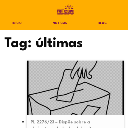
INÍCIO
NOTÍCIAS
BLOG
Tag:
últimas
PL 2276/23 – Dispõe sobre a