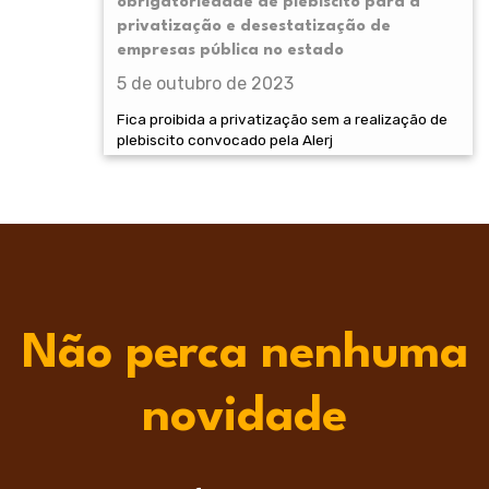
obrigatoriedade de plebiscito para a
privatização e desestatização de
empresas pública no estado
5 de outubro de 2023
Fica proibida a privatização sem a realização de
plebiscito convocado pela Alerj
Não perca nenhuma
novidade