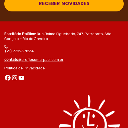
RECEBER NOVIDADES
Escritório Político:
Rua Jaime Figueiredo, 747, Patronato, São
Gonçalo – Rio de Janeiro.
(21) 97925-1234
contato
@profjosemarpsol.com.br
Política de Privacidade
Facebook
Instagram
Youtube