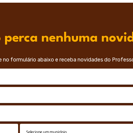
 perca nenhuma novi
e no formulário abaixo e receba novidades do Profess