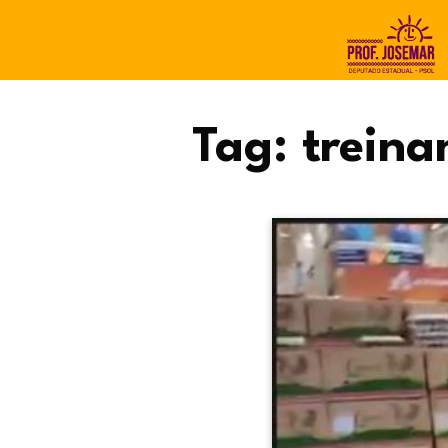
Tag:
trein