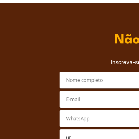
Não
Inscreva-s