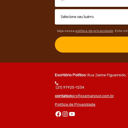
Veja nossa
política de privacidade
. Este si
Escritório Político:
Rua Jaime Figueiredo, 
(21) 97925-1234
contato
@profjosemarpsol.com.br
Política de Privacidade
Facebook
Instagram
Youtube