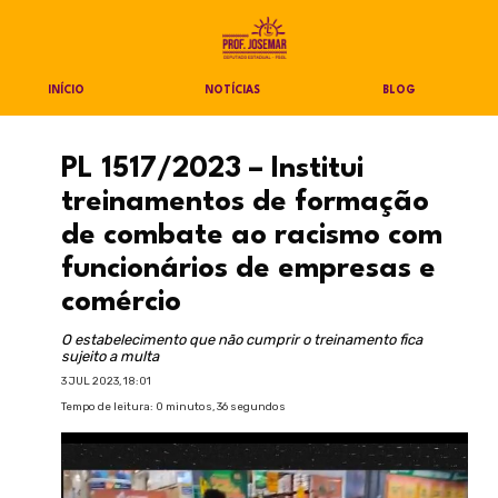
INÍCIO
NOTÍCIAS
BLOG
PL 1517/2023 – Institui
treinamentos de formação
de combate ao racismo com
funcionários de empresas e
comércio
O estabelecimento que não cumprir o treinamento fica
sujeito a multa
3 JUL 2023, 18:01
Tempo de leitura: 0 minutos, 36 segundos