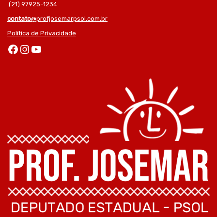
(21) 97925-1234
contato
@profjosemarpsol.com.br
Política de Privacidade
Facebook
Instagram
Youtube