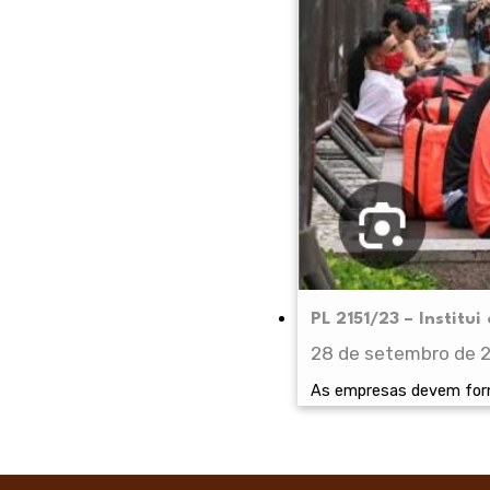
PL 2151/23 – Institu
28 de setembro de 
As empresas devem forne