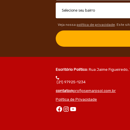
Veja nossa
política de privacidade
. Este si
Escritório Político:
Rua Jaime Figueiredo, 
(21) 97925-1234
contato
@profjosemarpsol.com.br
Política de Privacidade
Facebook
Instagram
Youtube