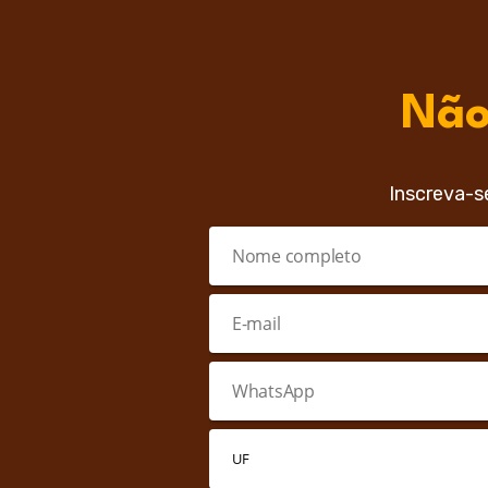
Não
Inscreva-s