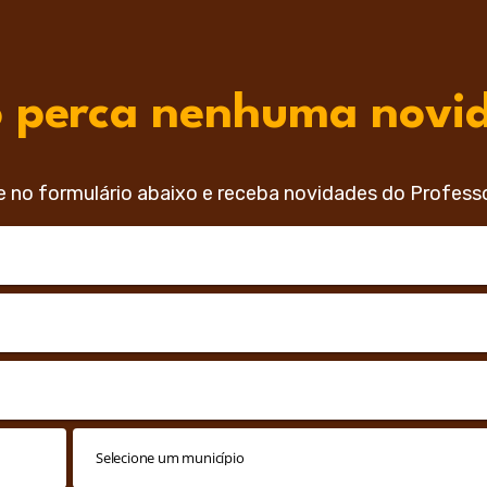
 perca nenhuma novi
e no formulário abaixo e receba novidades do Profess