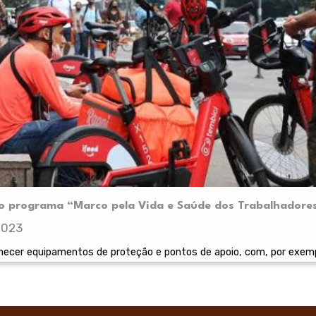
i o programa “Marco pela Vida e Saúde dos Trabalhadores
2023
cer equipamentos de proteção e pontos de apoio, com, por exempl