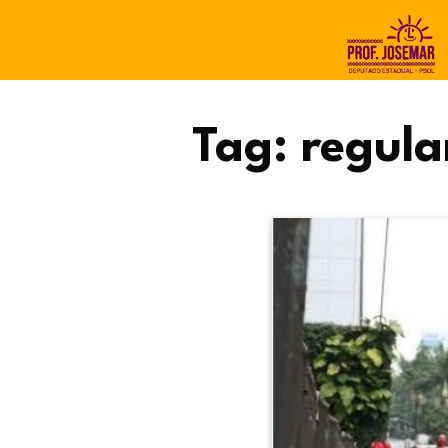
Tag:
regul