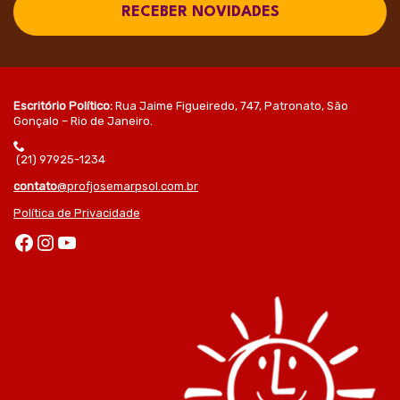
RECEBER NOVIDADES
Escritório Político:
Rua Jaime Figueiredo, 747, Patronato, São
Gonçalo – Rio de Janeiro.
(21) 97925-1234
contato
@profjosemarpsol.com.br
Política de Privacidade
Facebook
Instagram
Youtube