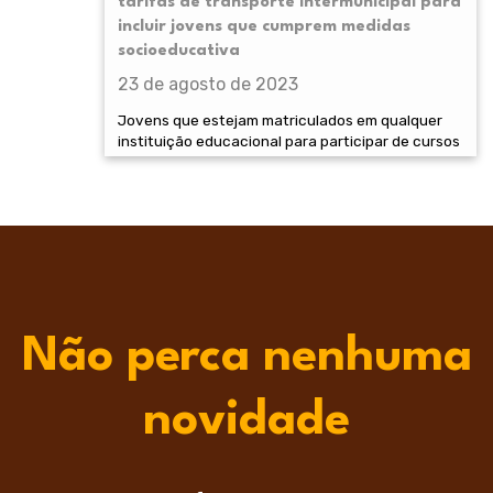
tarifas de transporte intermunicipal para
incluir jovens que cumprem medidas
socioeducativa
23 de agosto de 2023
Jovens que estejam matriculados em qualquer
instituição educacional para participar de cursos
Não perca nenhuma
novidade