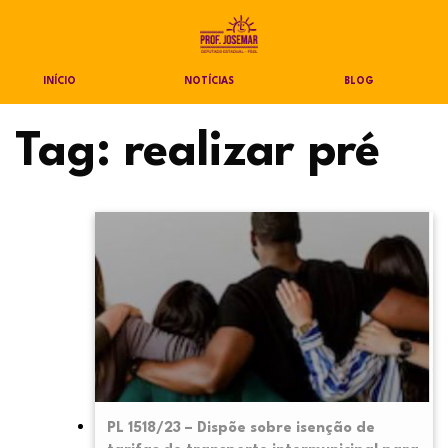
INÍCIO
NOTÍCIAS
BLOG
Tag:
realizar pré
PL 1518/23 – Dispõe sobre isenção de