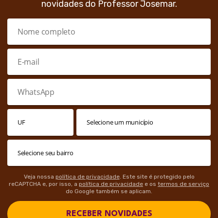
novidades do Professor Josemar.
Veja nossa
política de privacidade
. Este site é protegido pelo
reCAPTCHA e, por isso, a
política de privacidade
e os
termos de serviço
do Google também se aplicam.
RECEBER NOVIDADES