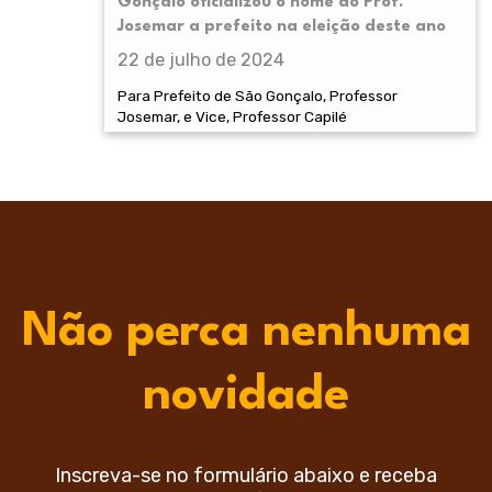
Gonçalo oficializou o nome do Prof.
Josemar a prefeito na eleição deste ano
22 de julho de 2024
Para Prefeito de São Gonçalo, Professor
Josemar, e Vice, Professor Capilé
Não perca nenhuma
novidade
Inscreva-se no formulário abaixo e receba