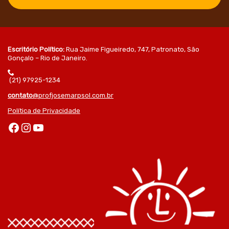
Escritório Político:
Rua Jaime Figueiredo, 747, Patronato, São
Gonçalo – Rio de Janeiro.
(21) 97925-1234
contato
@profjosemarpsol.com.br
Política de Privacidade
Facebook
Instagram
Youtube