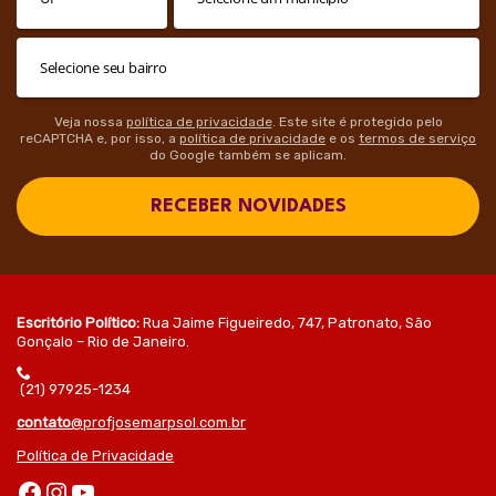
Veja nossa
política de privacidade
. Este site é protegido pelo
reCAPTCHA e, por isso, a
política de privacidade
e os
termos de serviço
do Google também se aplicam.
RECEBER NOVIDADES
Escritório Político:
Rua Jaime Figueiredo, 747, Patronato, São
Gonçalo – Rio de Janeiro.
(21) 97925-1234
contato
@profjosemarpsol.com.br
Política de Privacidade
Facebook
Instagram
Youtube