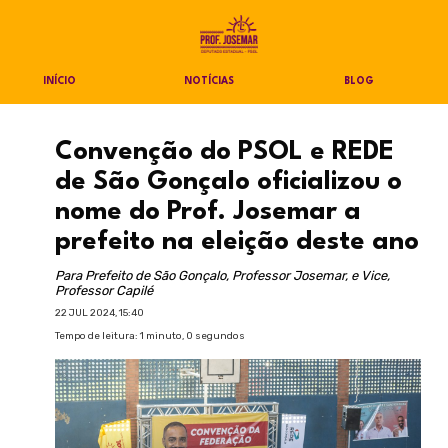
INÍCIO
NOTÍCIAS
BLOG
Convenção do PSOL e REDE
de São Gonçalo oficializou o
nome do Prof. Josemar a
prefeito na eleição deste ano
Para Prefeito de São Gonçalo, Professor Josemar, e Vice,
Professor Capilé
22 JUL 2024, 15:40
Tempo de leitura: 1 minuto, 0 segundos