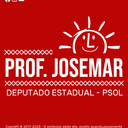
Copyleft © 2017-2023 – O conteúdo deste site, exceto quando proveniente