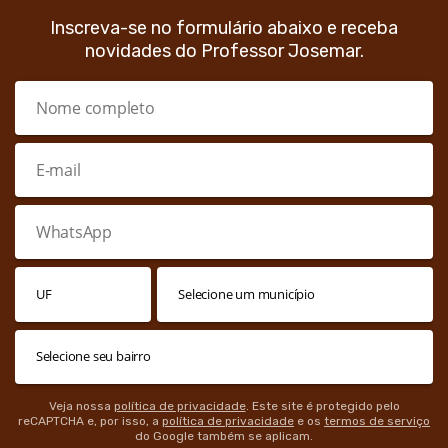
Inscreva-se no formulário abaixo e receba
novidades do Professor Josemar.
Veja nossa
política de privacidade
. Este site é protegido pelo
reCAPTCHA e, por isso, a
política de privacidade
e os
termos de serviço
do Google também se aplicam.