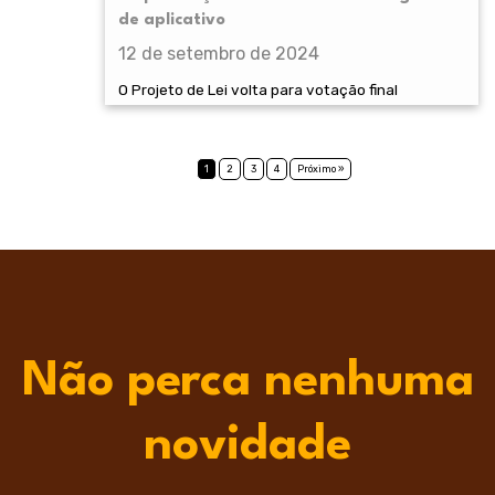
de aplicativo
12 de setembro de 2024
O Projeto de Lei volta para votação final
1
2
3
4
Próximo »
Não perca nenhuma
novidade