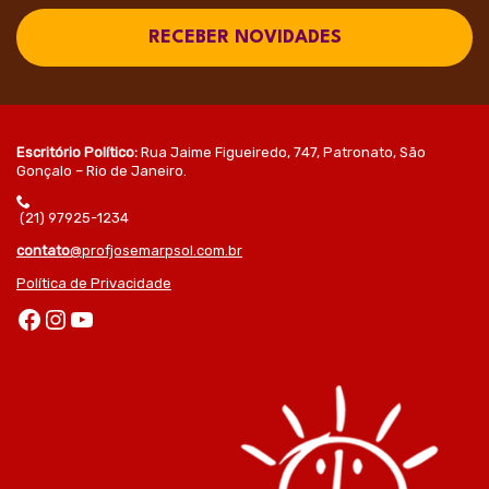
RECEBER NOVIDADES
Escritório Político:
Rua Jaime Figueiredo, 747, Patronato, São
Gonçalo – Rio de Janeiro.
(21) 97925-1234
contato
@profjosemarpsol.com.br
Política de Privacidade
Facebook
Instagram
Youtube