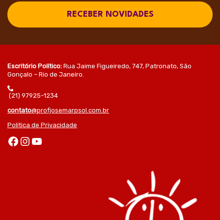
RECEBER NOVIDADES
Escritório Político:
Rua Jaime Figueiredo, 747, Patronato, São
Gonçalo – Rio de Janeiro.
(21) 97925-1234
contato
@profjosemarpsol.com.br
Política de Privacidade
Facebook
Instagram
Youtube