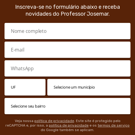
Inscreva-se no formulário abaixo e receba
novidades do Professor Josemar.
Veja nossa
política de privacidade
. Este site é protegido pelo
reCAPTCHA e, por isso, a
política de privacidade
e os
termos de serviço
do Google também se aplicam.