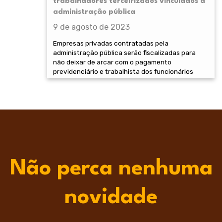
trabalhadores terceirizados vinculados à
administração pública
9 de agosto de 2023
Empresas privadas contratadas pela
administração pública serão fiscalizadas para
não deixar de arcar com o pagamento
previdenciário e trabalhista dos funcionários
Não perca nenhuma
novidade