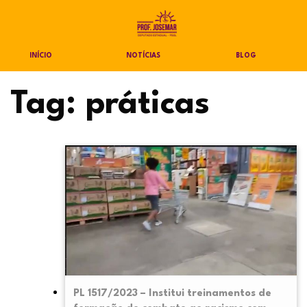
INÍCIO
NOTÍCIAS
BLOG
Tag:
práticas
PL 1517/2023 – Institui treinamentos de