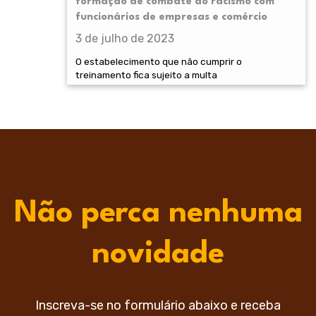
formação de combate ao racismo com
funcionários de empresas e comércio
3 de julho de 2023
O estabelecimento que não cumprir o
treinamento fica sujeito a multa
Não perca nenhuma
novidade
Inscreva-se no formulário abaixo e receba