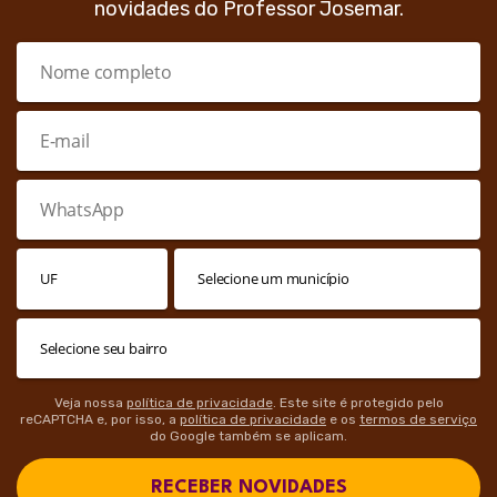
novidades do Professor Josemar.
Veja nossa
política de privacidade
. Este site é protegido pelo
reCAPTCHA e, por isso, a
política de privacidade
e os
termos de serviço
do Google também se aplicam.
RECEBER NOVIDADES