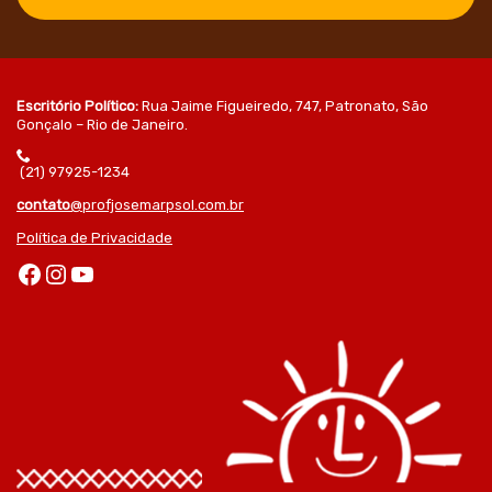
Escritório Político:
Rua Jaime Figueiredo, 747, Patronato, São
Gonçalo – Rio de Janeiro.
(21) 97925-1234
contato
@profjosemarpsol.com.br
Política de Privacidade
Facebook
Instagram
Youtube