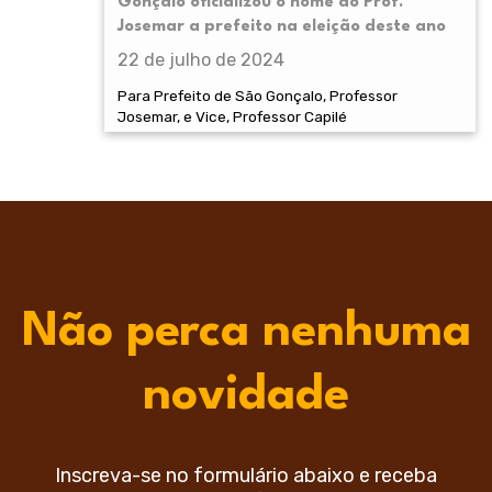
Gonçalo oficializou o nome do Prof.
Josemar a prefeito na eleição deste ano
22 de julho de 2024
Para Prefeito de São Gonçalo, Professor
Josemar, e Vice, Professor Capilé
Não perca nenhuma
novidade
Inscreva-se no formulário abaixo e receba