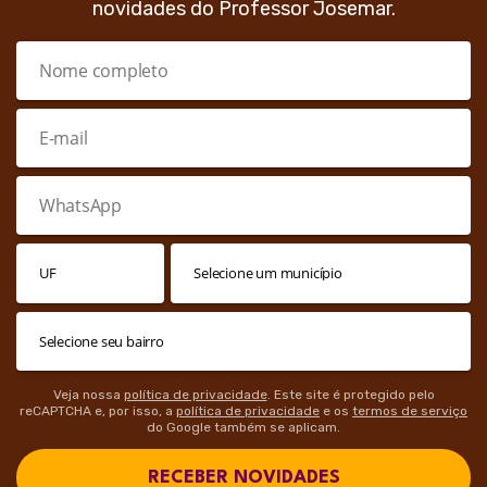
novidades do Professor Josemar.
Veja nossa
política de privacidade
. Este site é protegido pelo
reCAPTCHA e, por isso, a
política de privacidade
e os
termos de serviço
do Google também se aplicam.
RECEBER NOVIDADES