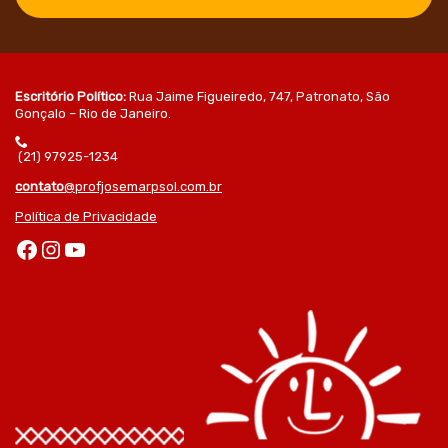
Escritório Político:
Rua Jaime Figueiredo, 747, Patronato, São
Gonçalo – Rio de Janeiro.
(21) 97925-1234
contato
@profjosemarpsol.com.br
Política de Privacidade
Facebook
Instagram
Youtube