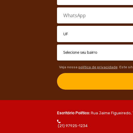
Veja nossa
política de privacidade
. Este si
Escritório Político:
Rua Jaime Figueiredo, 
(21) 97925-1234