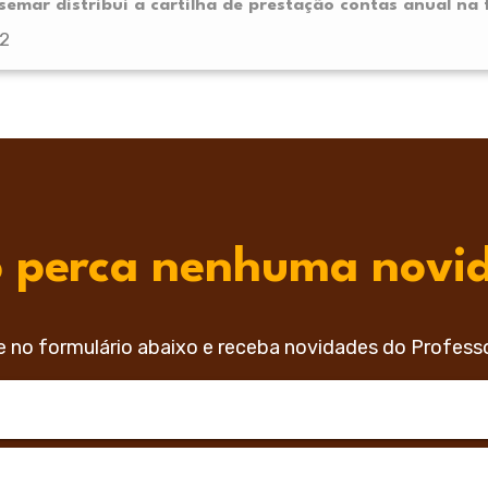
emar distribui a cartilha de prestação contas anual na 
22
 perca nenhuma novi
e no formulário abaixo e receba novidades do Profess