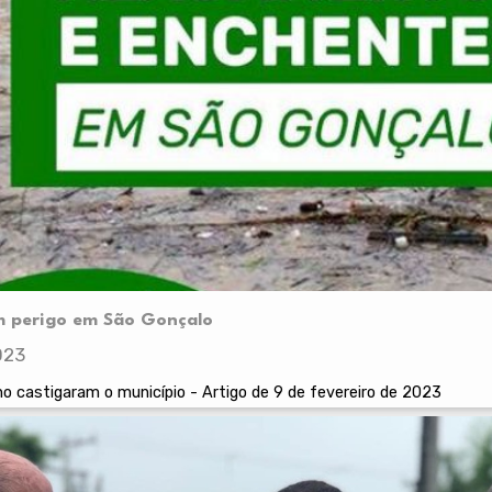
m perigo em São Gonçalo
023
no castigaram o município - Artigo de 9 de fevereiro de 2023