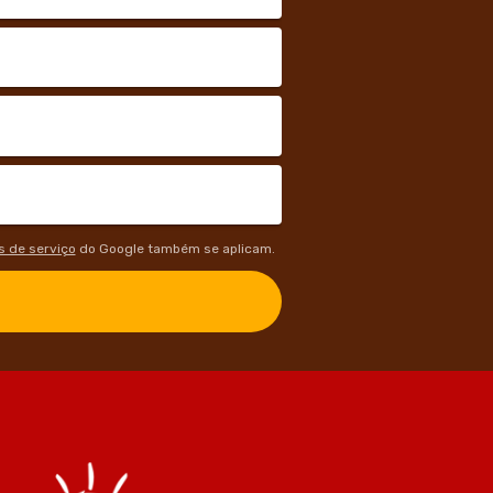
 de serviço
do Google também se aplicam.