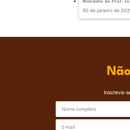
Mandato do Prof. Jos
30 de janeiro de 20
Não
Inscreva-s