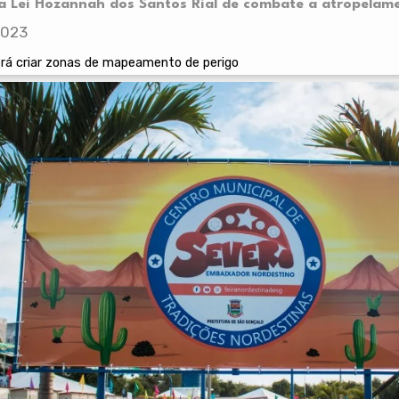
i a Lei Hozannah dos Santos Rial de combate a atropelam
2023
rá criar zonas de mapeamento de perigo