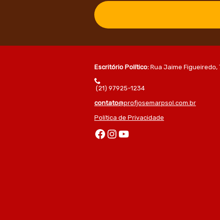
Escritório Político:
Rua Jaime Figueiredo, 
(21) 97925-1234
contato
@profjosemarpsol.com.br
Política de Privacidade
Facebook
Instagram
Youtube