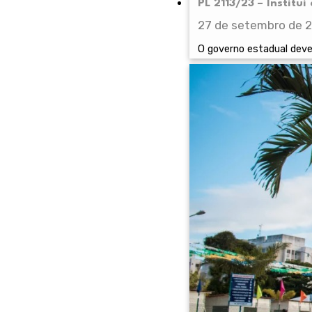
PL 2113/23 – Institu
27 de setembro de 
O governo estadual deve