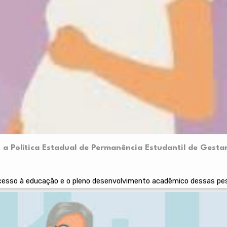
i a Política Estadual de Permanência Estudantil de Gesta
 acesso à educação e o pleno desenvolvimento acadêmico dessas pe