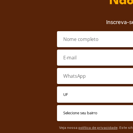
Não
Inscreva-s
Veja nossa
política de privacidade
. Este si