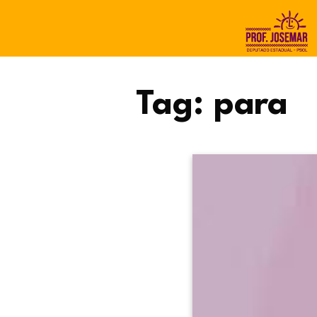
Tag:
para