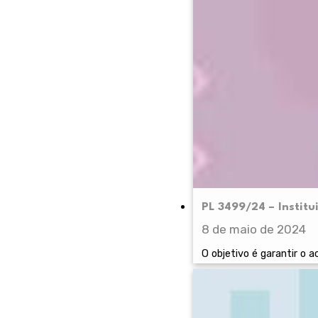
PL 3499/24 – Institu
8 de maio de 2024
O objetivo é garantir o