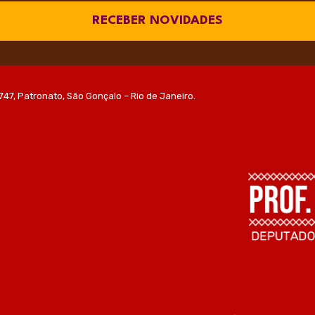
RECEBER NOVIDADES
747, Patronato, São Gonçalo – Rio de Janeiro.