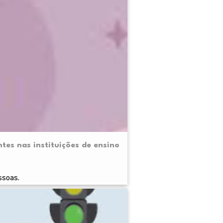
ntes nas instituições de ensino
ssoas.