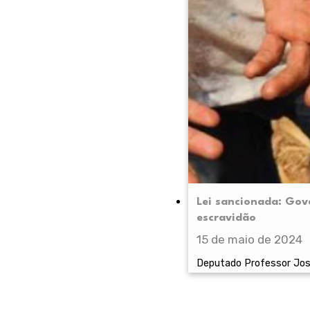
Lei sancionada: Gov
escravidão
15 de maio de 2024
Deputado Professor Jose