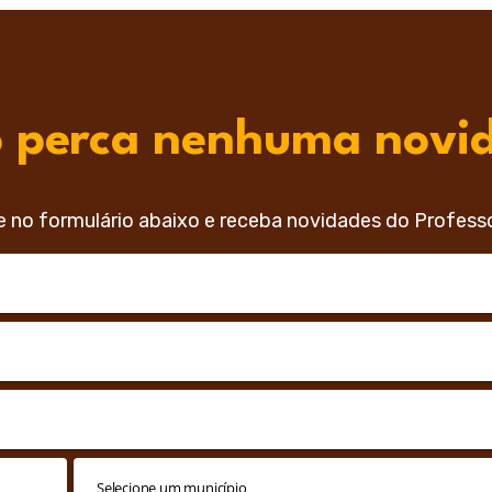
 perca nenhuma novi
e no formulário abaixo e receba novidades do Profess