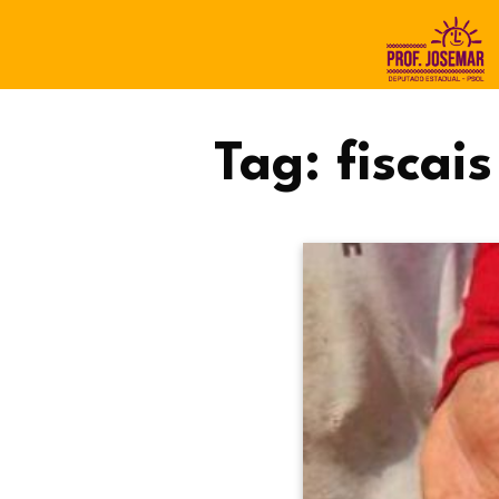
Tag:
fiscais