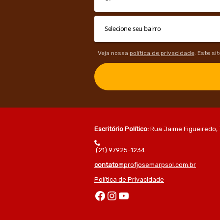
Veja nossa
política de privacidade
. Este si
Escritório Político:
Rua Jaime Figueiredo, 
(21) 97925-1234
contato
@profjosemarpsol.com.br
Política de Privacidade
Facebook
Instagram
Youtube