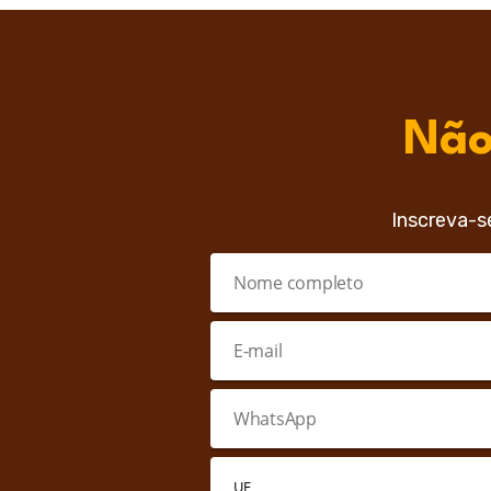
Não
Inscreva-s