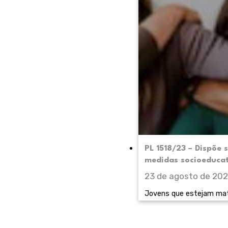
PL 1518/23 – Dispõe 
medidas socioeduca
23 de agosto de 20
Jovens que estejam matr