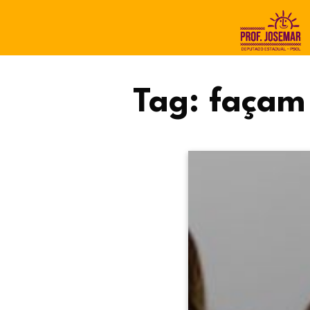
Tag:
façam