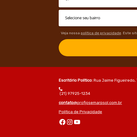
Veja nossa
política de privacidade
. Este si
Escritório Político:
Rua Jaime Figueiredo, 
(21) 97925-1234
contato
@profjosemarpsol.com.br
Política de Privacidade
Facebook
Instagram
Youtube