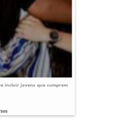
ra incluir jovens que cumprem
rsos