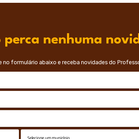
 perca nenhuma novi
e no formulário abaixo e receba novidades do Profess