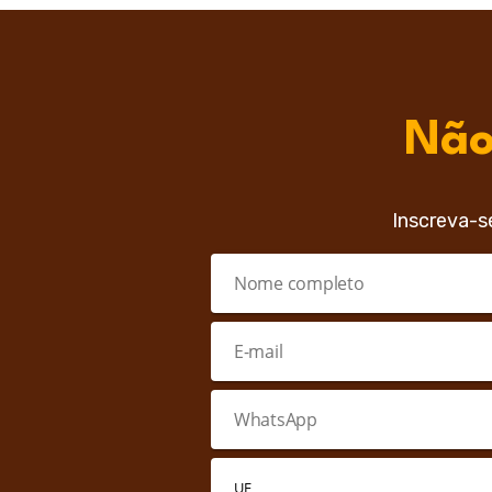
Não
Inscreva-s