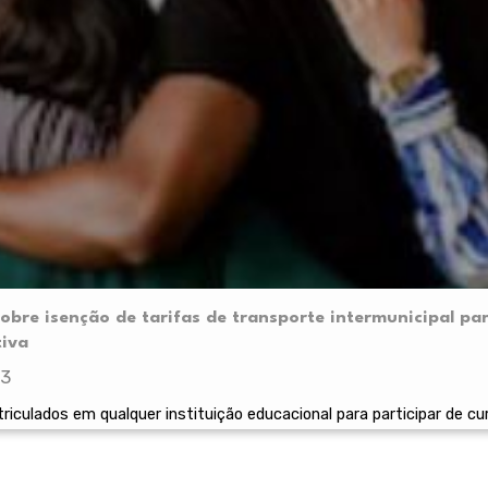
sobre isenção de tarifas de transporte intermunicipal pa
tiva
23
iculados em qualquer instituição educacional para participar de cu