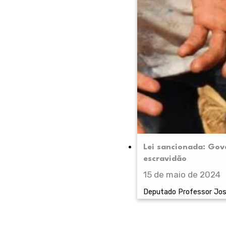
Lei sancionada: Gov
escravidão
15 de maio de 2024
Deputado Professor Jose