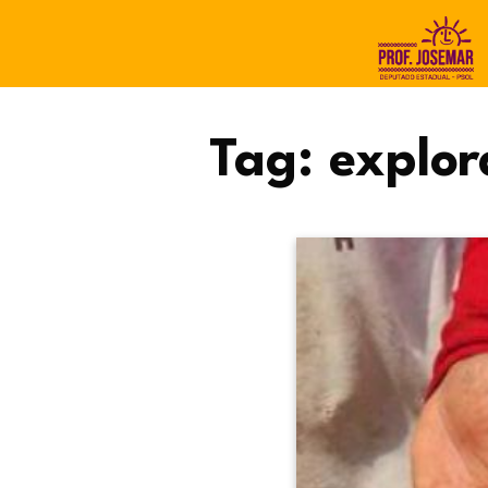
Tag:
explor