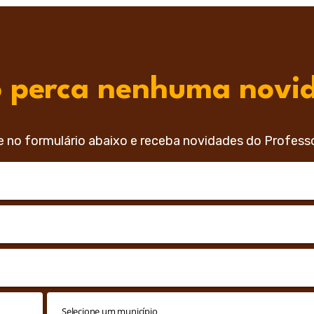
 perca nenhuma novi
e no formulário abaixo e receba novidades do Profess