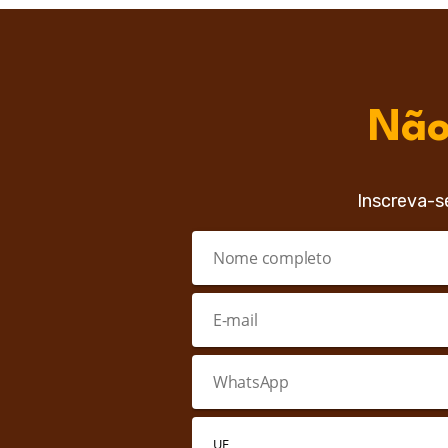
Não
Inscreva-s