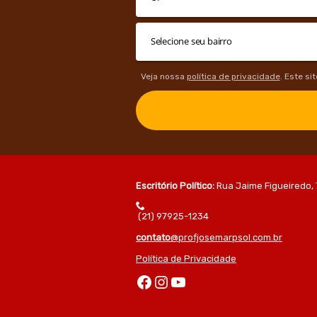
Veja nossa
política de privacidade
. Este si
Escritório Político:
Rua Jaime Figueiredo, 
(21) 97925-1234
contato
@profjosemarpsol.com.br
Política de Privacidade
Facebook
Instagram
Youtube