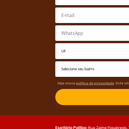
Veja nossa
política de privacidade
. Este si
Escritório Político:
Rua Jaime Figueiredo, 