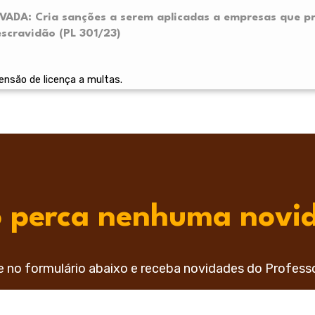
OVADA: Cria sanções a serem aplicadas a empresas que p
scravidão (PL 301/23)
nsão de licença a multas.
 perca nenhuma novi
e no formulário abaixo e receba novidades do Profess