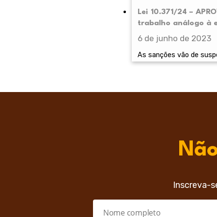
Lei 10.371/24 – APR
trabalho análogo à e
6 de junho de 2023
As sanções vão de suspe
Não
Inscreva-s