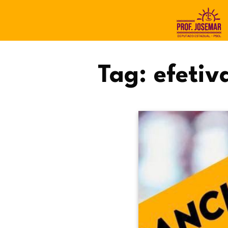
Tag:
efetiv