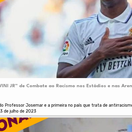
“VINI JR” de Combate ao Racismo nos Estádios e nas Aren
a do Professor Josemar e a primeira no país que trata de antirraci
3 de julho de 2023