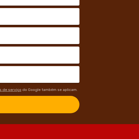
 de serviço
do Google também se aplicam.