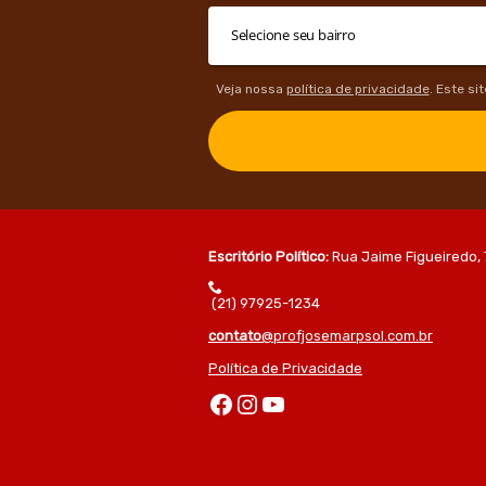
Veja nossa
política de privacidade
. Este si
Escritório Político:
Rua Jaime Figueiredo, 
(21) 97925-1234
contato
@profjosemarpsol.com.br
Política de Privacidade
Facebook
Instagram
Youtube