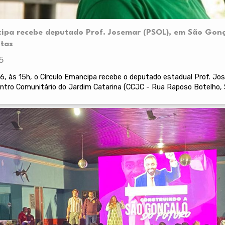
cipa recebe deputado Prof. Josemar (PSOL), em São Gonça
otas
5
16, às 15h, o Círculo Emancipa recebe o deputado estadual Prof. J
Centro Comunitário do Jardim Catarina (CCJC - Rua Raposo Botelho,