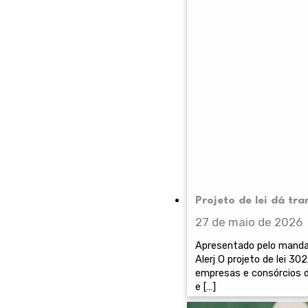
Projeto de lei dá tr
27 de maio de 2026
Apresentado pelo mandat
Alerj O projeto de lei 
empresas e consórcios d
e […]