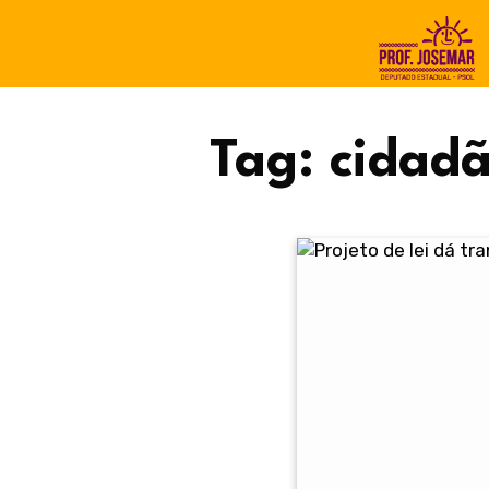
Tag:
cidad