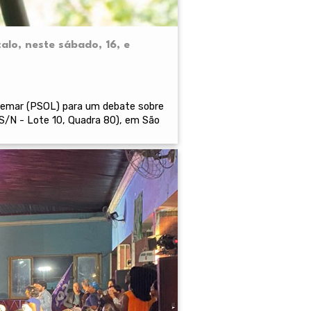
lo, neste sábado, 16, e
osemar (PSOL) para um debate sobre
 S/N - Lote 10, Quadra 80), em São