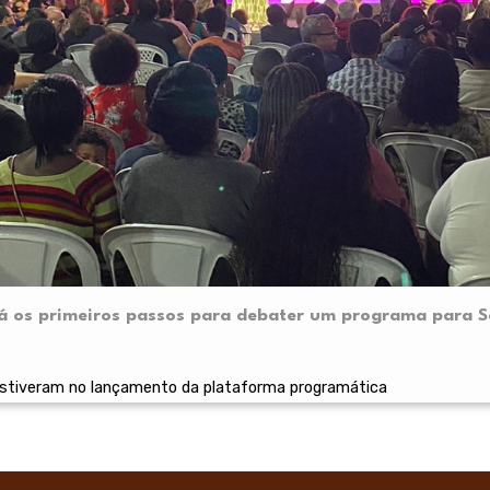
á os primeiros passos para debater um programa para 
estiveram no lançamento da plataforma programática