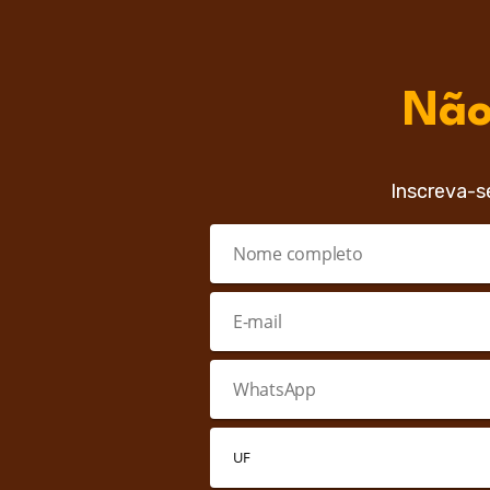
Não
Inscreva-s