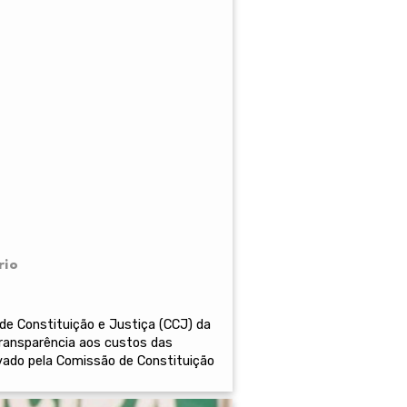
rio
e Constituição e Justiça (CCJ) da
transparência aos custos das
ovado pela Comissão de Constituição