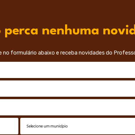
 perca nenhuma novi
e no formulário abaixo e receba novidades do Profess