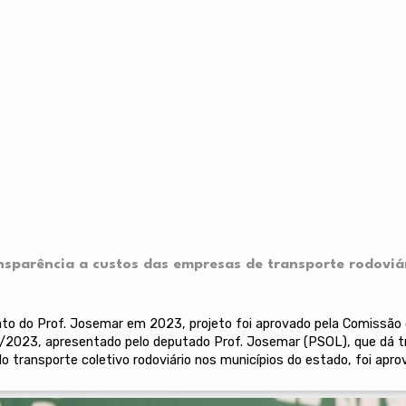
ansparência a custos das empresas de transporte rodoviá
o do Prof. Josemar em 2023, projeto foi aprovado pela Comissão d
302/2023, apresentado pelo deputado Prof. Josemar (PSOL), que dá 
o transporte coletivo rodoviário nos municípios do estado, foi apr