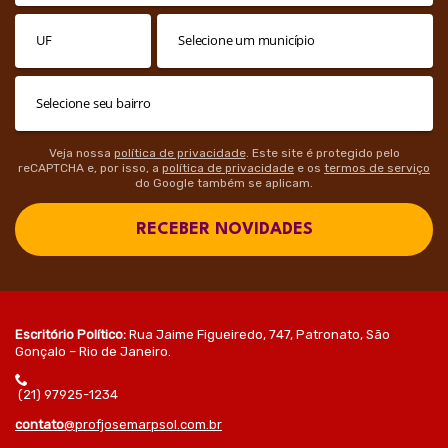
Veja nossa
política de privacidade
. Este site é protegido pelo
reCAPTCHA e, por isso, a
política de privacidade
e os
termos de serviço
do Google também se aplicam.
RECEBER NOVIDADES
Escritório Político:
Rua Jaime Figueiredo, 747, Patronato, São
Gonçalo – Rio de Janeiro.
(21) 97925-1234
contato
@profjosemarpsol.com.br