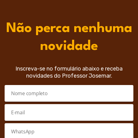
Não perca nenhuma
novidade
Inscreva-se no formulário abaixo e receba
novidades do Professor Josemar.