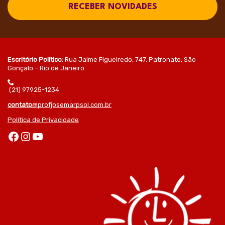
RECEBER NOVIDADES
Escritório Político:
Rua Jaime Figueiredo, 747, Patronato, São
Gonçalo – Rio de Janeiro.
(21) 97925-1234
contato
@profjosemarpsol.com.br
Política de Privacidade
Facebook
Instagram
Youtube