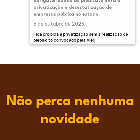
obrigatoriedade de plebiscito para a
privatização e desestatização de
empresas pública no estado
5 de outubro de 2023
Fica proibida a privatização sem a realização de
plebiscito convocado pela Alerj
Não perca nenhuma
novidade