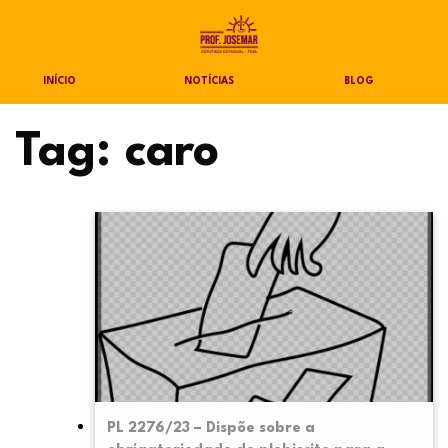
INÍCIO
NOTÍCIAS
BLOG
Tag:
caro
PL 2276/23 – Dispõe sobre a