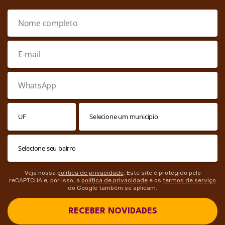
Veja nossa
política de privacidade
. Este site é protegido pelo
reCAPTCHA e, por isso, a
política de privacidade
e os
termos de serviço
do Google também se aplicam.
RECEBER NOVIDADES