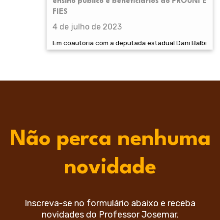
ensino público e beneficiários do PROUNI E
FIES
4 de julho de 2023
Em coautoria com a deputada estadual Dani Balbi
Não perca nenhuma
novidade
Inscreva-se no formulário abaixo e receba
novidades do Professor Josemar.