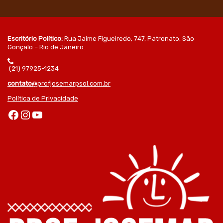
Escritório Político:
Rua Jaime Figueiredo, 747, Patronato, São
Gonçalo – Rio de Janeiro.
(21) 97925-1234
contato
@profjosemarpsol.com.br
Política de Privacidade
Facebook
Instagram
Youtube