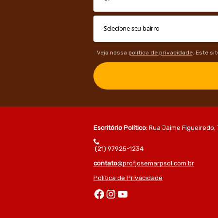
Veja nossa
política de privacidade
. Este si
Escritório Político:
Rua Jaime Figueiredo, 
(21) 97925-1234
contato
@profjosemarpsol.com.br
Política de Privacidade
Facebook
Instagram
Youtube