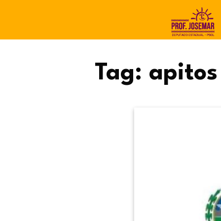
Tag:
apitos