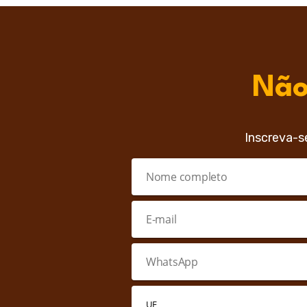
Não
Inscreva-s