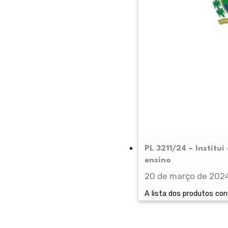
PL 3211/24 – Institu
ensino
20 de março de 202
A lista dos produtos co