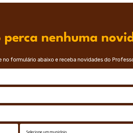
 perca nenhuma novi
e no formulário abaixo e receba novidades do Profess