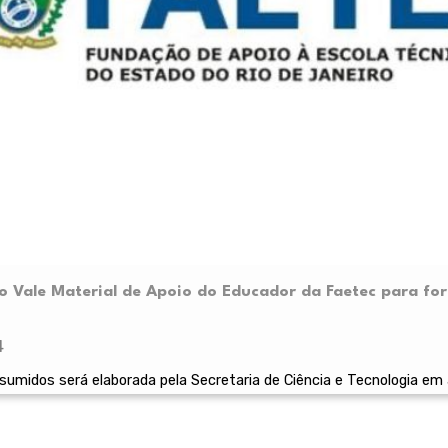
i o Vale Material de Apoio do Educador da Faetec para fo
4
nsumidos será elaborada pela Secretaria de Ciência e Tecnologia e