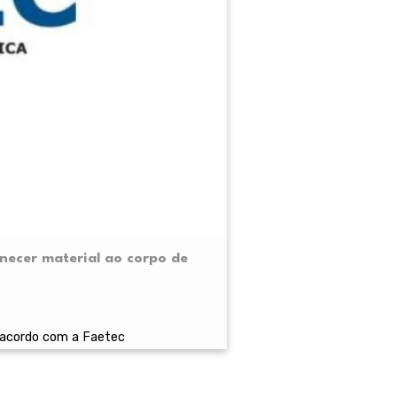
rnecer material ao corpo de
m acordo com a Faetec