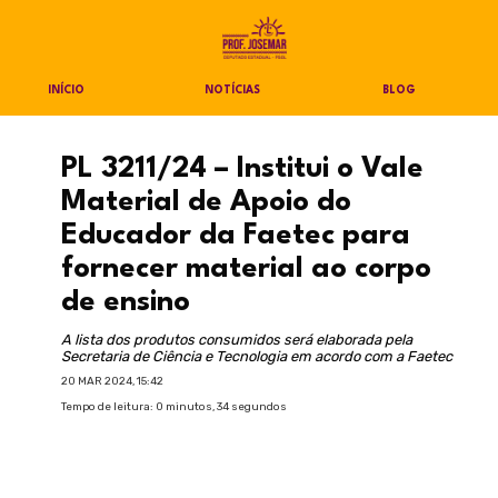
INÍCIO
NOTÍCIAS
BLOG
PL 3211/24 – Institui o Vale
Material de Apoio do
Educador da Faetec para
fornecer material ao corpo
de ensino
A lista dos produtos consumidos será elaborada pela
Secretaria de Ciência e Tecnologia em acordo com a Faetec
20 MAR 2024, 15:42
Tempo de leitura: 0 minutos, 34 segundos