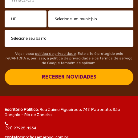
Veja nossa
política de privacidade
. Este site é protegido pelo
reCAPTCHA e, por isso, a
política de privacidade
e os
termos de serviço
do Google também se aplicam.
RECEBER NOVIDADES
Escritório Político:
Rua Jaime Figueiredo, 747, Patronato, São
Gonçalo – Rio de Janeiro.
(21) 97925-1234
contato
@profjosemarpsol.com.br