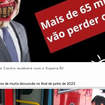
dio Castro acabará com o Supera RJ
s de muita discussão no final de junho de 2023