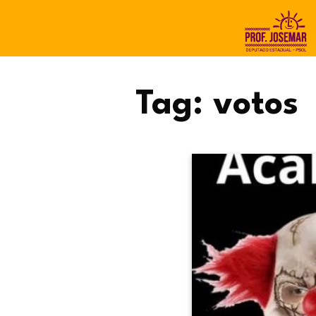
Tag:
votos