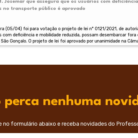
rof. Josemar que assegura que os usuários com deficiênc
s no transporte público é aprovado
ra (05/04) foi para votação o projeto de lei n° 0121/2021, de autor
s com deficiência e mobilidade reduzida, possam desembarcar fora 
São Gonçalo. O projeto de lei foi aprovado por unanimidade na Câma
 perca nenhuma novi
e no formulário abaixo e receba novidades do Profess