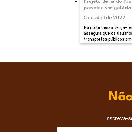
Projeto de lei do P
paradas obrigatória
5 de abril de 2022
Na noite dessa terça-fei
assegura que os usuário
transportes públicos em 
Não
Inscreva-s