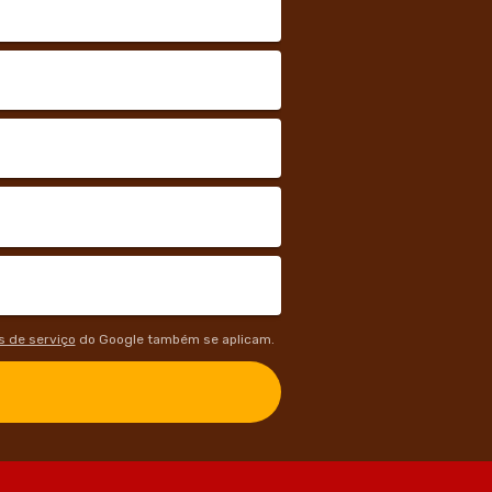
 de serviço
do Google também se aplicam.