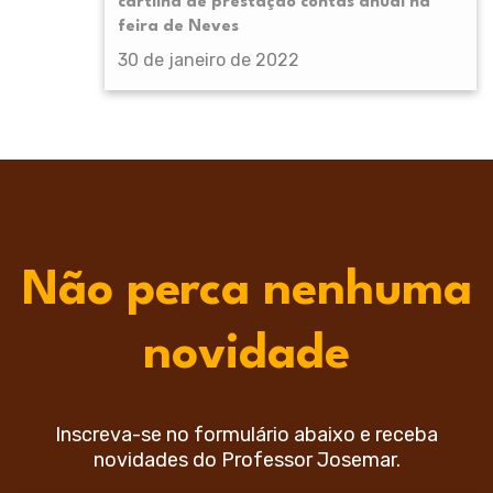
cartilha de prestação contas anual na
feira de Neves
30 de janeiro de 2022
Não perca nenhuma
novidade
Inscreva-se no formulário abaixo e receba
novidades do Professor Josemar.