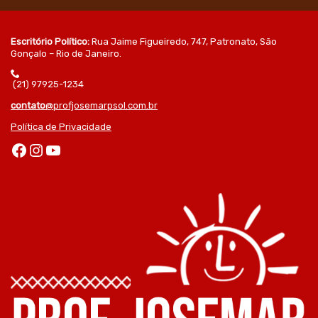
Escritório Político:
Rua Jaime Figueiredo, 747, Patronato, São
Gonçalo – Rio de Janeiro.
(21) 97925-1234
contato
@profjosemarpsol.com.br
Política de Privacidade
Facebook
Instagram
Youtube