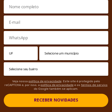
Veja nossa
política de privacidade
. Este site é protegido pelo
reCAPTCHA e, por isso, a
política de privacidade
e os
termos de serviço
do Google também se aplicam.
RECEBER NOVIDADES