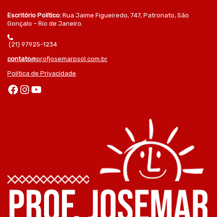
Escritório Político:
Rua Jaime Figueiredo, 747, Patronato, São
Gonçalo – Rio de Janeiro.
(21) 97925-1234
contato
@profjosemarpsol.com.br
Política de Privacidade
Facebook
Instagram
Youtube