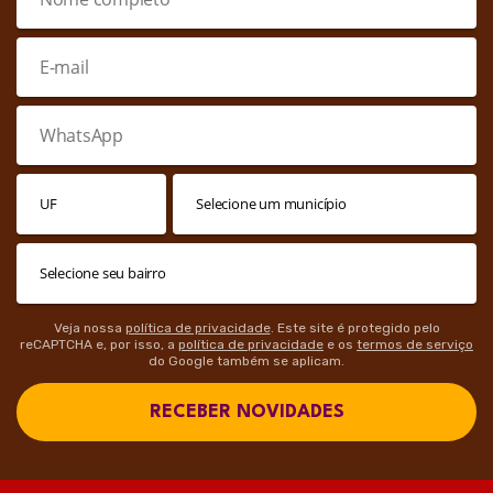
Veja nossa
política de privacidade
. Este site é protegido pelo
reCAPTCHA e, por isso, a
política de privacidade
e os
termos de serviço
do Google também se aplicam.
RECEBER NOVIDADES