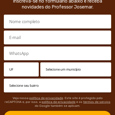
Inscreva-se no formulário abaixo e receba
novidades do Professor Josemar.
Veja nossa
política de privacidade
. Este site é protegido pelo
reCAPTCHA e, por isso, a
política de privacidade
e os
termos de serviço
do Google também se aplicam.