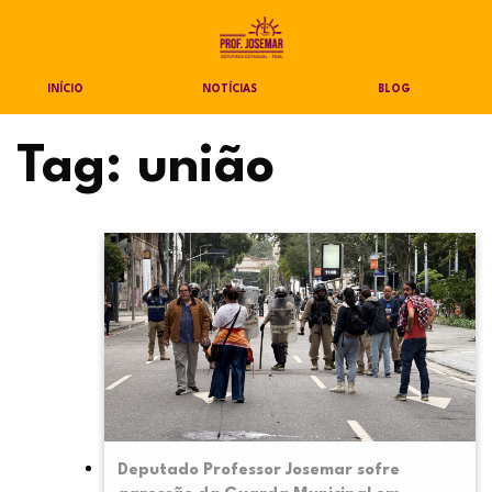
INÍCIO
NOTÍCIAS
BLOG
Tag:
união
Deputado Professor Josemar sofre