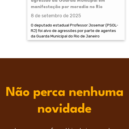
agressão da Guarda Municipal em
manifestação por moradia no Rio
8 de setembro de 2025
O deputado estadual Professor Josemar (PSOL-
RJ) foi alvo de agressões por parte de agentes
da Guarda Municipal do Rio de Janeiro
Não perca nenhuma
novidade