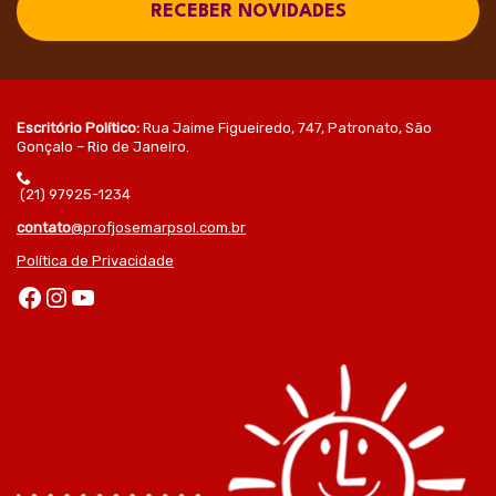
RECEBER NOVIDADES
Escritório Político:
Rua Jaime Figueiredo, 747, Patronato, São
Gonçalo – Rio de Janeiro.
(21) 97925-1234
contato
@profjosemarpsol.com.br
Política de Privacidade
Facebook
Instagram
Youtube