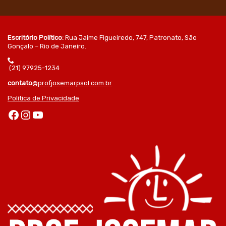
Escritório Político:
Rua Jaime Figueiredo, 747, Patronato, São
Gonçalo – Rio de Janeiro.
(21) 97925-1234
contato
@profjosemarpsol.com.br
Política de Privacidade
Facebook
Instagram
Youtube