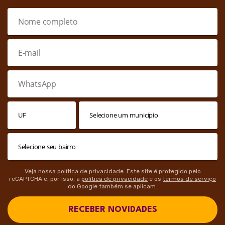
Veja nossa
política de privacidade
. Este site é protegido pelo
reCAPTCHA e, por isso, a
política de privacidade
e os
termos de serviço
do Google também se aplicam.
RECEBER NOVIDADES