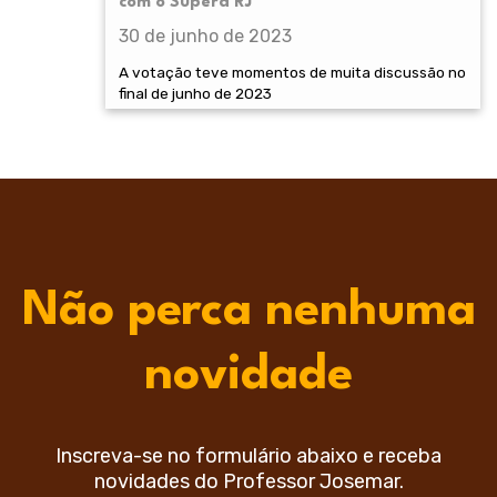
com o Supera RJ
30 de junho de 2023
A votação teve momentos de muita discussão no
final de junho de 2023
Não perca nenhuma
novidade
Inscreva-se no formulário abaixo e receba
novidades do Professor Josemar.