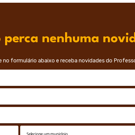
 perca nenhuma novi
e no formulário abaixo e receba novidades do Profess