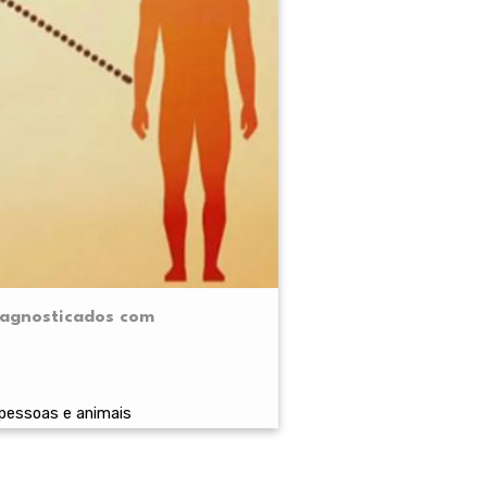
diagnosticados com
 pessoas e animais