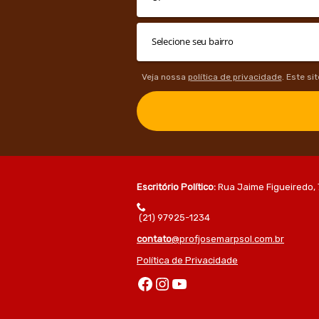
Veja nossa
política de privacidade
. Este si
Escritório Político:
Rua Jaime Figueiredo, 
(21) 97925-1234
contato
@profjosemarpsol.com.br
Política de Privacidade
Facebook
Instagram
Youtube