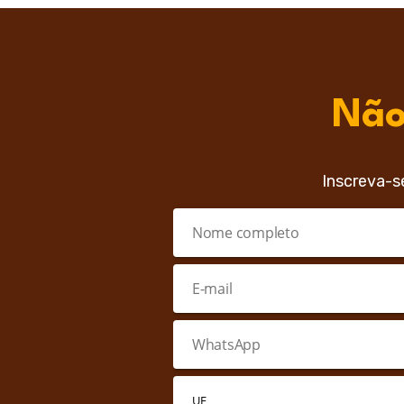
Não
Inscreva-s