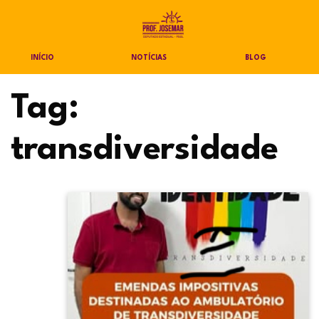
INÍCIO
NOTÍCIAS
BLOG
Tag:
transdiversidade