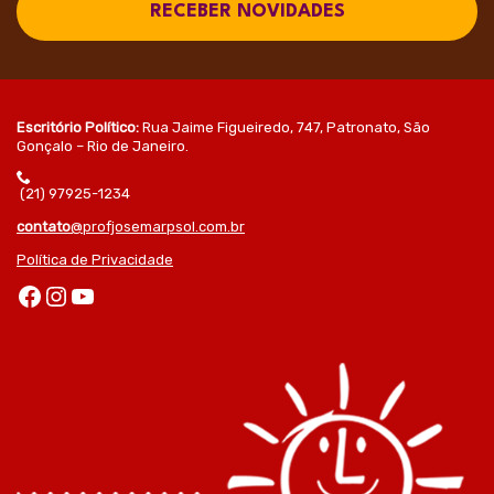
RECEBER NOVIDADES
Escritório Político:
Rua Jaime Figueiredo, 747, Patronato, São
Gonçalo – Rio de Janeiro.
(21) 97925-1234
contato
@profjosemarpsol.com.br
Política de Privacidade
Facebook
Instagram
Youtube