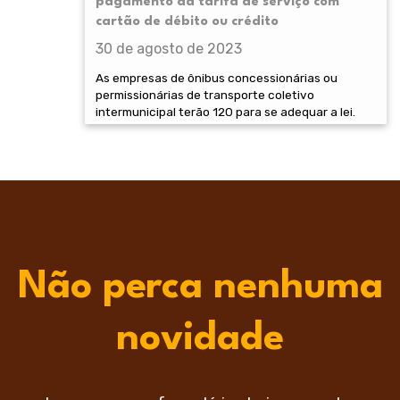
pagamento da tarifa de serviço com
cartão de débito ou crédito
30 de agosto de 2023
As empresas de ônibus concessionárias ou
permissionárias de transporte coletivo
intermunicipal terão 120 para se adequar a lei.
Não perca nenhuma
novidade