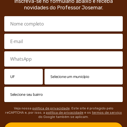
Inscreva-se no formulário abaixo e receba
novidades do Professor Josemar.
Veja nossa
política de privacidade
. Este site é protegido pelo
reCAPTCHA e, por isso, a
política de privacidade
e os
termos de serviço
do Google também se aplicam.