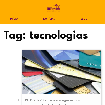
INÍCIO
NOTÍCIAS
BLOG
Tag:
tecnologias
PL 1520/23 – Fica assegurado o