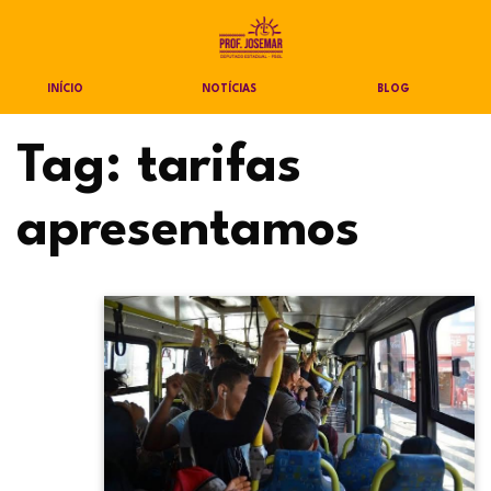
INÍCIO
NOTÍCIAS
BLOG
Tag:
tarifas
apresentamos