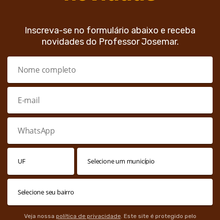
Inscreva-se no formulário abaixo e receba
novidades do Professor Josemar.
Veja nossa
política de privacidade
. Este site é protegido pelo