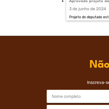
Aprovado projeto de 
3 de junho de 2024
Projeto do deputado est
Não
Inscreva-s