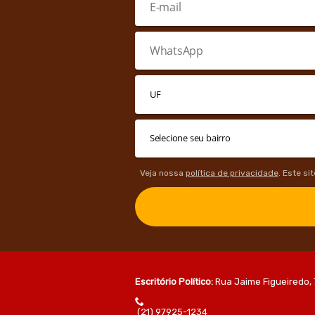
Veja nossa
política de privacidade
. Este si
Escritório Político:
Rua Jaime Figueiredo, 
(21) 97925-1234