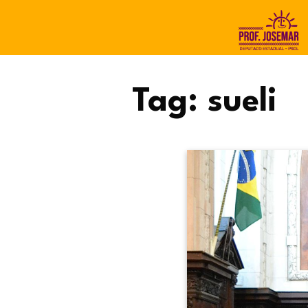
Tag:
sueli