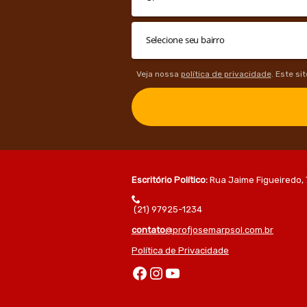
Veja nossa
política de privacidade
. Este si
Escritório Político:
Rua Jaime Figueiredo, 
(21) 97925-1234
contato
@profjosemarpsol.com.br
Política de Privacidade
Facebook
Instagram
Youtube