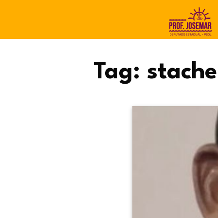
Tag:
stache