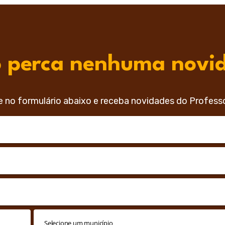
 perca nenhuma novi
e no formulário abaixo e receba novidades do Profess