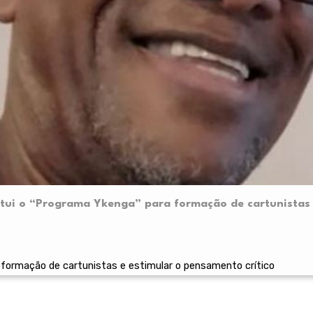
itui o “Programa Ykenga” para formação de cartunistas
a formação de cartunistas e estimular o pensamento crítico