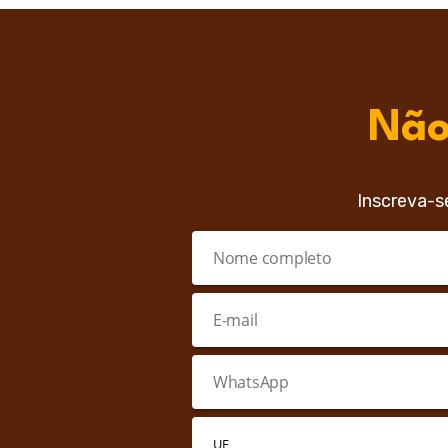
Não
Inscreva-s