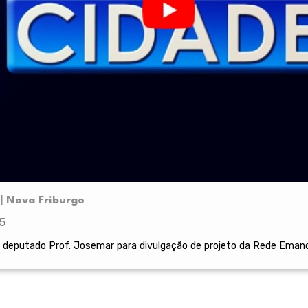
| Nova Friburgo
5
o deputado Prof. Josemar para divulgação de projeto da Rede Emanc