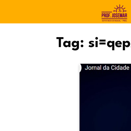
Tag:
si=qe