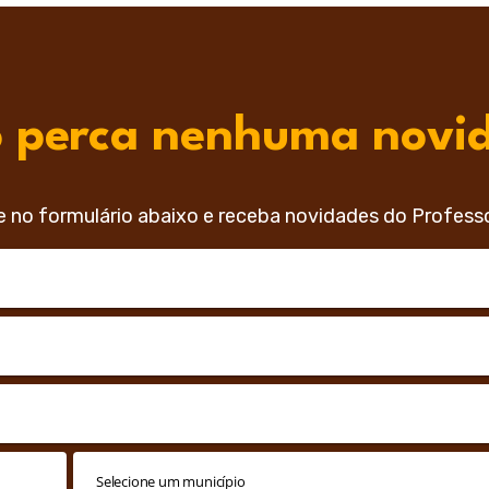
 perca nenhuma novi
e no formulário abaixo e receba novidades do Profess