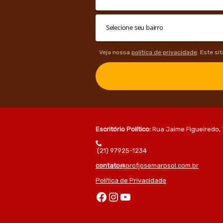
Veja nossa
política de privacidade
. Este si
Escritório Político:
Rua Jaime Figueiredo, 
(21) 97925-1234
contato
@profjosemarpsol.com.br
Política de Privacidade
Facebook
Instagram
Youtube