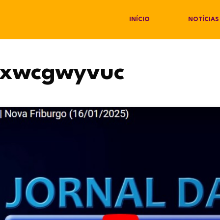
INÍCIO
NOTÍCIAS
pxwcgwyvuc