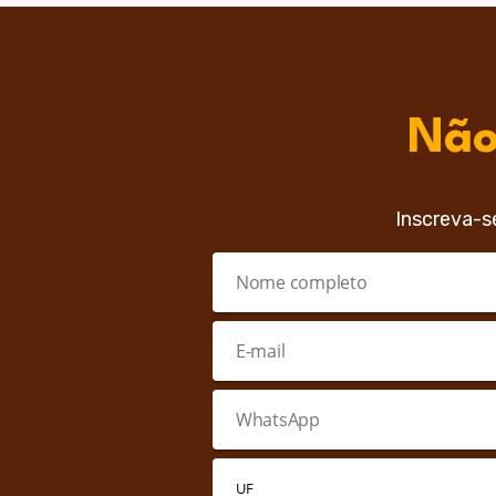
Não
Inscreva-s