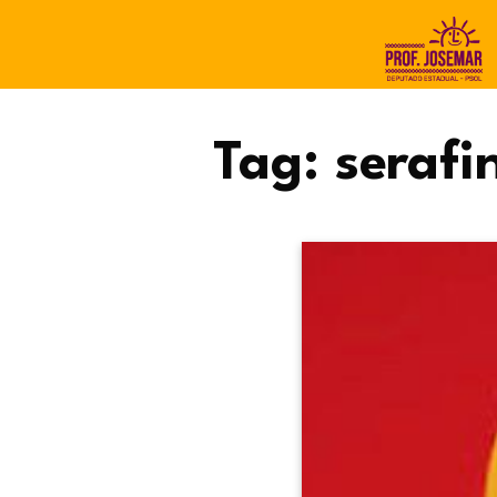
Tag:
serafi