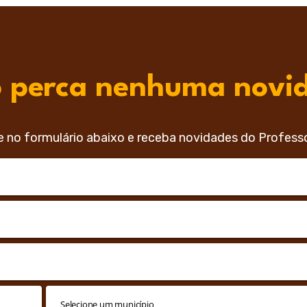
 perca nenhuma novi
e no formulário abaixo e receba novidades do Profess