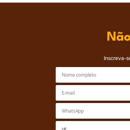
Não
Inscreva-s