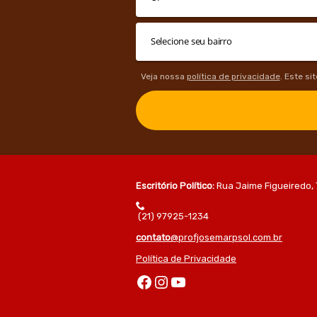
Veja nossa
política de privacidade
. Este si
Escritório Político:
Rua Jaime Figueiredo, 
(21) 97925-1234
contato
@profjosemarpsol.com.br
Política de Privacidade
Facebook
Instagram
Youtube