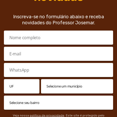
Inscreva-se no formulário abaixo e receba
novidades do Professor Josemar.
Veja nossa
política de privacidade
. Este site é protegido pelo