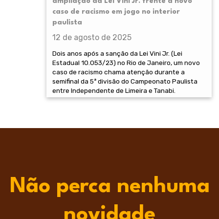
ampliação da Lei Vini Jr. frente a novo
caso de racismo em jogo no interior
paulista
12 de agosto de 2025
Dois anos após a sanção da Lei Vini Jr. (Lei
Estadual 10.053/23) no Rio de Janeiro, um novo
caso de racismo chama atenção durante a
semifinal da 5ª divisão do Campeonato Paulista
entre Independente de Limeira e Tanabi.
Não perca nenhuma
novidade