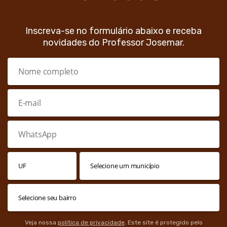
Inscreva-se no formulário abaixo e receba
novidades do Professor Josemar.
Veja nossa
política de privacidade
. Este site é protegido pelo