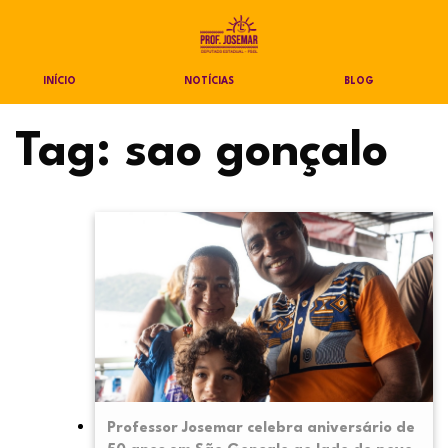
INÍCIO
NOTÍCIAS
BLOG
Tag:
sao gonçalo
Professor Josemar celebra aniversário de