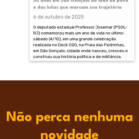
50 anos em São Gonçalo ao lado do povo
e das lutas que marcam sua trajetória
6 de outubro de 2025
O deputado estadual Professor Josemar (PSOL-
RJ) comemorou mais um ano de vida no último
sábado (4/10), em uma grande celebração
realizada no Deck 020, na Praia das Pedrinhas,
em São Gonçalo, cidade onde nasceu, cresceu e
construiu sua história política e de militância.
Não perca nenhuma
novidade