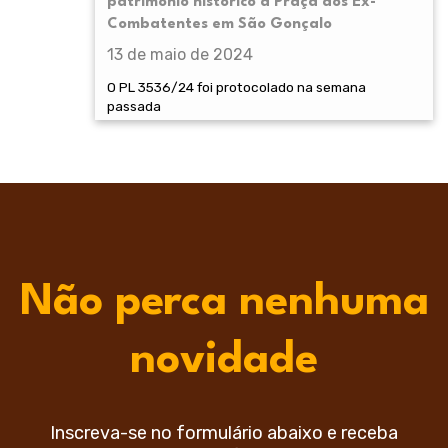
patrimônio histórico a Praça dos Ex-
Combatentes em São Gonçalo
13 de maio de 2024
O PL 3536/24 foi protocolado na semana
passada
Não perca nenhuma
novidade
Inscreva-se no formulário abaixo e receba