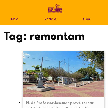
INÍCIO
NOTÍCIAS
BLOG
Tag:
remontam
PL do Professor Josemar prevê tornar