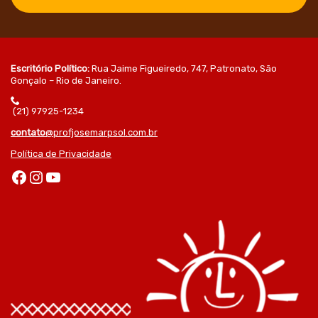
Escritório Político:
Rua Jaime Figueiredo, 747, Patronato, São
Gonçalo – Rio de Janeiro.
(21) 97925-1234
contato
@profjosemarpsol.com.br
Política de Privacidade
Facebook
Instagram
Youtube