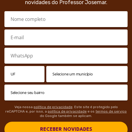
novidades do Professor Josemar.
Veja nossa
política de privacidade
. Este site é protegido pelo
reCAPTCHA e, por isso, a
política de privacidade
e os
termos de serviço
do Google também se aplicam.
RECEBER NOVIDADES