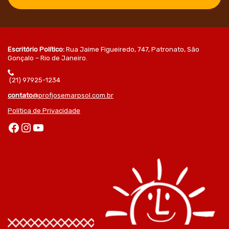
Escritório Político:
Rua Jaime Figueiredo, 747, Patronato, São
Gonçalo – Rio de Janeiro.
(21) 97925-1234
contato
@profjosemarpsol.com.br
Política de Privacidade
Facebook
Instagram
Youtube