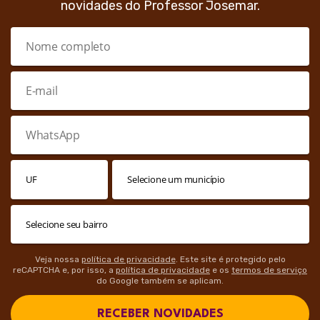
novidades do Professor Josemar.
Veja nossa
política de privacidade
. Este site é protegido pelo
reCAPTCHA e, por isso, a
política de privacidade
e os
termos de serviço
do Google também se aplicam.
RECEBER NOVIDADES