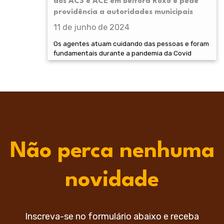
dos ACS e ACE em Belford Roxo e pede
providência a autoridades municipais
11 de junho de 2024
Os agentes atuam cuidando das pessoas e foram
fundamentais durante a pandemia da Covid
Não perca nenhuma
novidade
Inscreva-se no formulário abaixo e receba