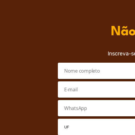
Não
Inscreva-s