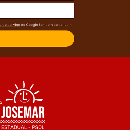
 de serviço
do Google também se aplicam.