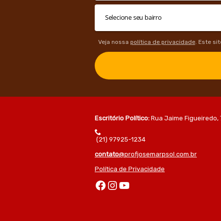
Veja nossa
política de privacidade
. Este si
Escritório Político:
Rua Jaime Figueiredo, 
(21) 97925-1234
contato
@profjosemarpsol.com.br
Política de Privacidade
Facebook
Instagram
Youtube