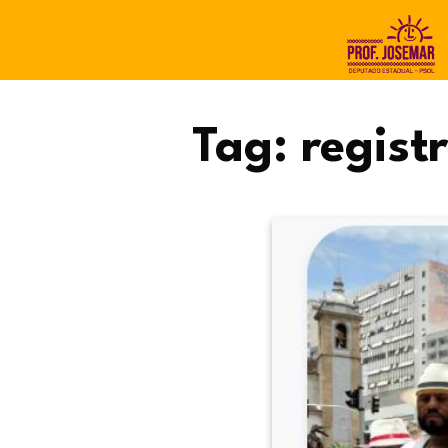
Tag:
regist