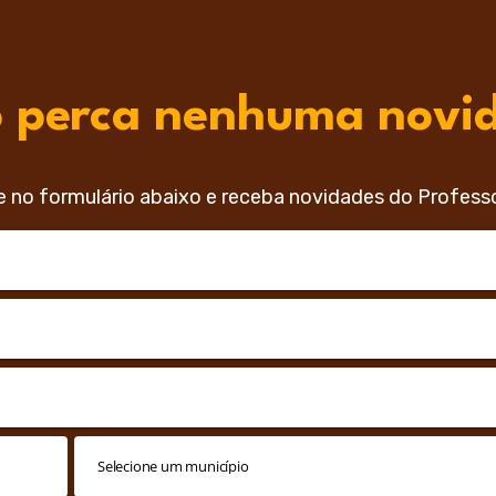
 perca nenhuma novi
e no formulário abaixo e receba novidades do Profess