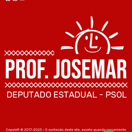
Copyleft © 2017-2023 – O conteúdo deste site, exceto quando proveniente