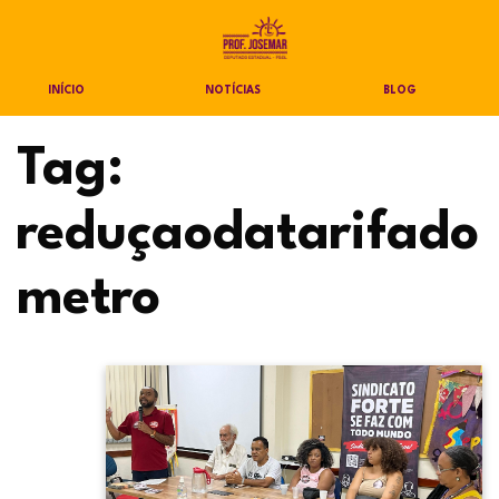
INÍCIO
NOTÍCIAS
BLOG
Tag:
reduçaodatarifado
metro