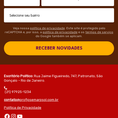
Veja nossa
política de privacidade
. Este site é protegido pelo
reCAPTCHA e, por isso, a
política de privacidade
e os
termos de serviço
do Google também se aplicam.
RECEBER NOVIDADES
Escritório Político:
Rua Jaime Figueiredo, 747, Patronato, São
Gonçalo – Rio de Janeiro.
(21) 97925-1234
contato
@profjosemarpsol.com.br
Política de Privacidade
Facebook
Instagram
Youtube